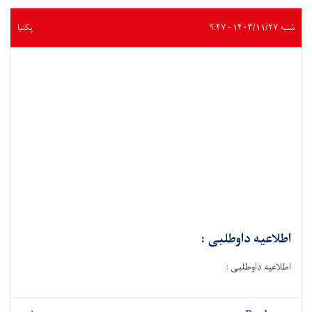
شنبه ۱۴۰۳/۱۱/۲۷ - ۹:۴۷
پکتیا
اطلاعیه داوطلبی :
اطلاعیه داوطلبی :