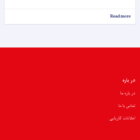
Read more
در باره
در باره ما
تماس با ما
اعلانات کاریابی