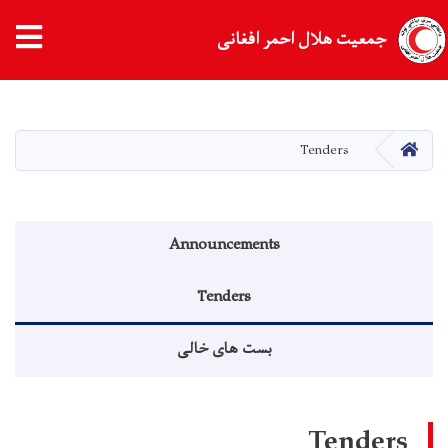
جمعیت هلال احمر افغانی
Skip
to
main
HOME
Tenders
content
Announcements menu
Announcements
Tenders
بست های خالی
Tenders