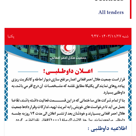
All tenders
شنبه ۱۴۰۳/۱۱/۲۷ - ۹:۴۷
پکتیا
اطلاعیه داوطلبی :