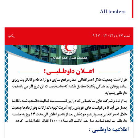
All tenders
شنبه ۱۴۰۳/۱۱/۲۷ - ۹:۴۷
پکتیا
اطلاعیه داوطلبی :