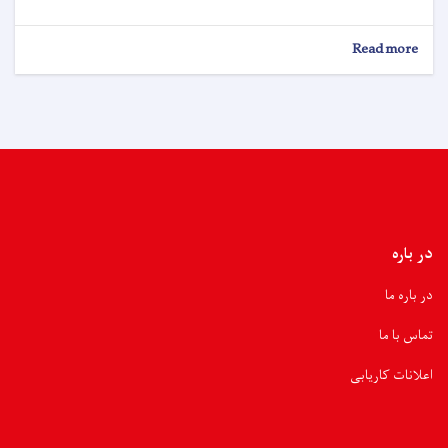
Read more
در باره
در باره ما
تماس با ما
اعلانات کاریابی