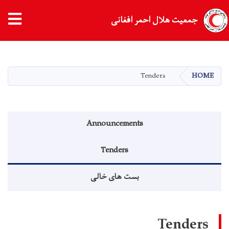
tion
جمعیت هلال احمر افغانی
Skip
to
main
Tenders
HOME
content
Announcements menu
Announcements
Tenders
بست های خالی
Tenders