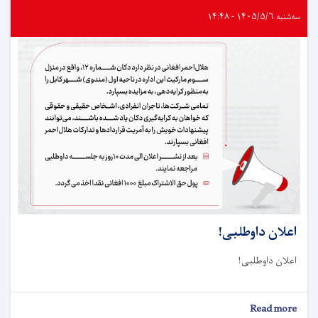
سه‌شنبه ۱۴۰۵/۵/۶ - ۱۴:۴۸
اعلان داوطلبی!
اعلان داوطلبی!
about
Read more