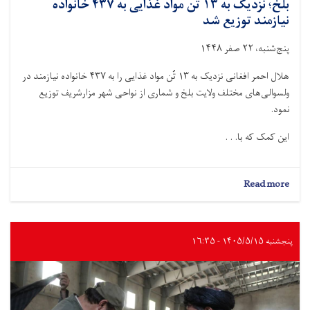
بلخ؛ نزدیک به ۱۳ تُن مواد غذایی به ۴۳۷ خانواده
نیازمند توزیع شد
پنج‌شنبه، ۲۲ صفر ۱۴۴۸
هلال احمر افغانی نزدیک به ۱۳ تُن مواد غذایی را به ۴۳۷ خانواده نیازمند در
ولسوالی‌های مختلف ولایت بلخ و شماری از نواحی شهر مزارشریف توزیع
نمود.
این کمک‌ که با. . .
about
Read more
بلخ؛
نزدیک
به
۱۳
پنجشنبه ۱۴۰۵/۵/۱۵ - ۱۶:۳۵
تُن
مواد
غذایی
به
۴۳۷