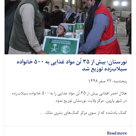
خانواده
نیازمند
توزیع
شد
نورستان؛ بیش از ۳۵ تُن مواد غذایی به ۵۰۰ خانواده
سیلاب‌زده توزیع شد
پنجشنبه، ۲۲ صفر ۱۴۴۸
هلال احمر افغانی بیش از ۳۵ تُن مواد غذایی را به ۵۰۰ خانواده سیلاب‌زده
در شهر پارون، مرکز ولایت نورستان توزیع نمود.
کمک یادشده که از سوی مرکز کمک‌های بشرى ملک. . .
about
Read more