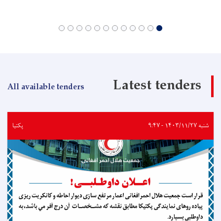
Latest tenders
All available tenders
شنبه ۱۴۰۳/۱۱/۲۷ - ۹:۴۷
پکتیا