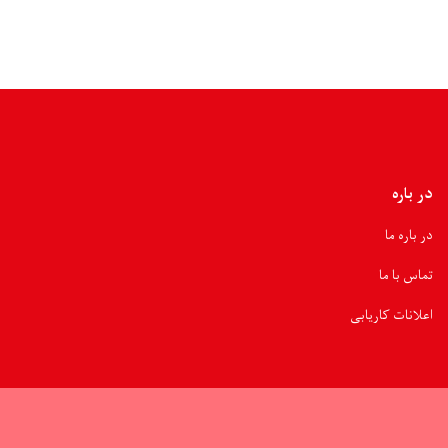
در باره
در باره ما
تماس با ما
اعلانات کاریابی