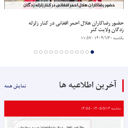
حضور رضاکاران هلال احمر افغانی در کنار زلزله
زدگان ولایت کنر
یکشنبه ۱۴۰۴/۶/۳۰ - ۱۱:۵۷
آخرین اطلاعیه ها
نمایش همه
سه‌شنبه ۱۴۰۵/۵/۱۳ - ۱۴:۵۵