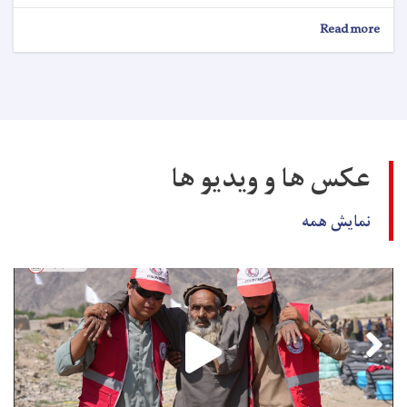
about
Read more
اعلان
کاریابی!
عکس ها و ویدیو ها
نمایش همه