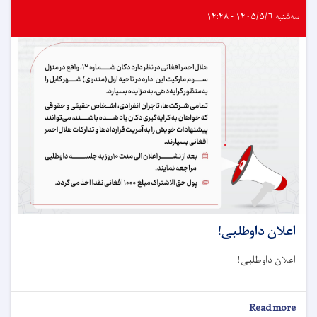
سه‌شنبه ۱۴۰۵/۵/۶ - ۱۴:۴۸
اعلان داوطلبی!
اعلان داوطلبی!
about
Read more