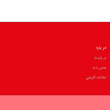
در باره
در باره ما
تماس با ما
اعلانات کاریابی