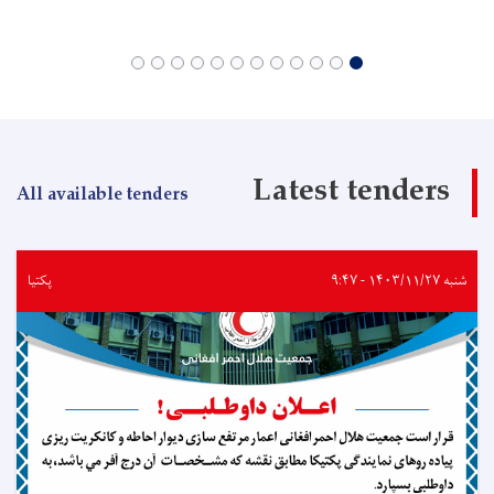
Latest tenders
All available tenders
شنبه ۱۴۰۳/۱۱/۲۷ - ۹:۴۷
پکتیا