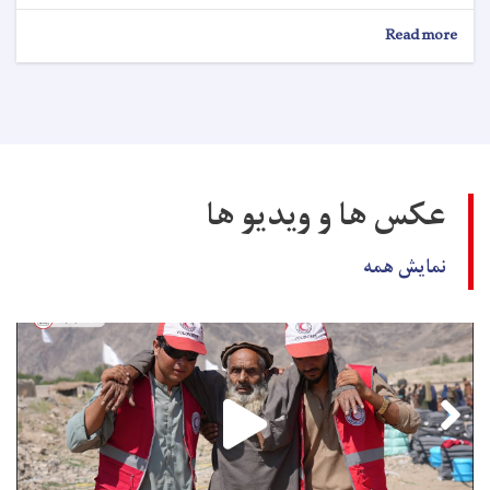
about
Read more
اعلان
کاریابی!
عکس ها و ویدیو ها
نمایش همه