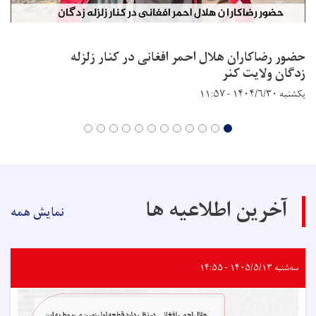
حضور رضاکاران هلال احمر افغانی در کنار زلزله
زدگان ولایت کنر
یکشنبه ۱۴۰۴/۶/۳۰ - ۱۱:۵۷
آخرین اطلاعیه ها
نمایش همه
سه‌شنبه ۱۴۰۵/۵/۱۳ - ۱۴:۵۵