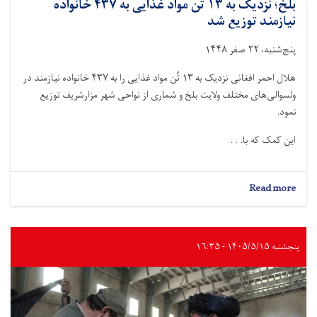
بلخ؛ نزدیک به ۱۳ تُن مواد غذایی به ۴۳۷ خانواده
نیازمند توزیع شد
پنج‌شنبه، ۲۲ صفر ۱۴۴۸
هلال احمر افغانی نزدیک به ۱۳ تُن مواد غذایی را به ۴۳۷ خانواده نیازمند در
ولسوالی‌های مختلف ولایت بلخ و شماری از نواحی شهر مزارشریف توزیع
نمود.
این کمک‌ که با. . .
about
Read more
بلخ؛
نزدیک
به
۱۳
پنجشنبه ۱۴۰۵/۵/۱۵ - ۱۶:۳۵
تُن
مواد
غذایی
به
۴۳۷