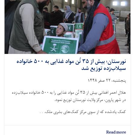
خانواده
نیازمند
توزیع
شد
نورستان؛ بیش از ۳۵ تُن مواد غذایی به ۵۰۰ خانواده
سیلاب‌زده توزیع شد
پنجشنبه، ۲۲ صفر ۱۴۴۸
هلال احمر افغانی بیش از ۳۵ تُن مواد غذایی را به ۵۰۰ خانواده سیلاب‌زده
در شهر پارون، مرکز ولایت نورستان توزیع نمود.
کمک یادشده که از سوی مرکز کمک‌های بشرى ملک. . .
about
Read more