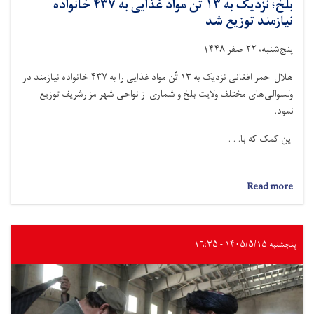
بلخ؛ نزدیک به ۱۳ تُن مواد غذایی به ۴۳۷ خانواده
نیازمند توزیع شد
پنج‌شنبه، ۲۲ صفر ۱۴۴۸
هلال احمر افغانی نزدیک به ۱۳ تُن مواد غذایی را به ۴۳۷ خانواده نیازمند در
ولسوالی‌های مختلف ولایت بلخ و شماری از نواحی شهر مزارشریف توزیع
نمود.
این کمک‌ که با. . .
about
Read more
بلخ؛
نزدیک
به
۱۳
پنجشنبه ۱۴۰۵/۵/۱۵ - ۱۶:۳۵
تُن
مواد
غذایی
به
۴۳۷