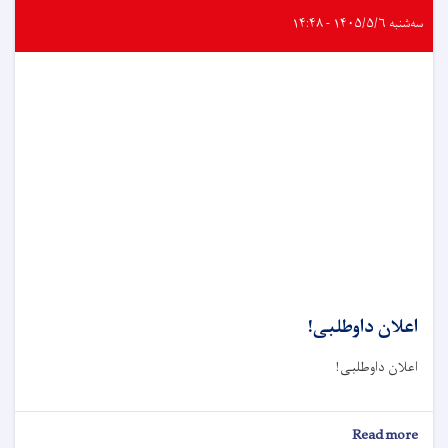
سه‌شنبه ۱۴۰۵/۵/۶ - ۱۴:۴۸
اعلان داوطلبی!
اعلان داوطلبی!
about
Read more