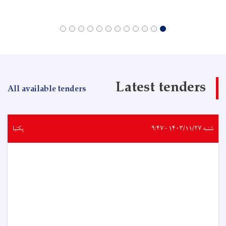
Latest tenders
All available tenders
شنبه ۱۴۰۳/۱۱/۲۷ - ۹:۴۷
پکتیا