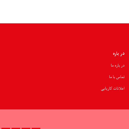
در باره
در باره ما
تماس با ما
اعلانات کاریابی