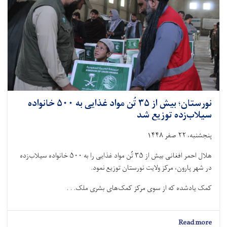
خانواده
نیازمند
توزیع
شد
نورستان؛ بیش از ۳۵ تُن مواد غذایی به ۵۰۰ خانواده
سیلاب‌زده توزیع شد
پنجشنبه، ۲۲ صفر ۱۴۴۸
هلال احمر افغانی بیش از ۳۵ تُن مواد غذایی را به ۵۰۰ خانواده سیلاب‌زده
در شهر پارون، مرکز ولایت نورستان توزیع نمود.
کمک یادشده که از سوی مرکز کمک‌های بشرى ملک. . .
about
Read more