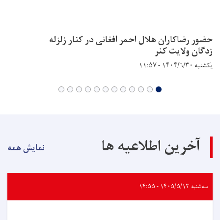
حضور رضاکاران هلال احمر افغانی در کنار زلزله
زدگان ولایت کنر
یکشنبه ۱۴۰۴/۶/۳۰ - ۱۱:۵۷
آخرین اطلاعیه ها
نمایش همه
سه‌شنبه ۱۴۰۵/۵/۱۳ - ۱۴:۵۵