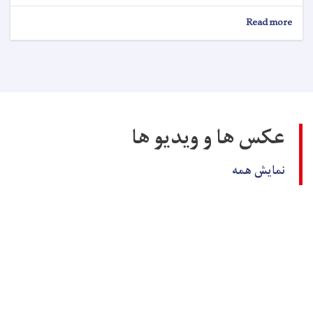
about
Read more
اعلان
کاریابی!
عکس ها و ویدیو ها
نمایش همه