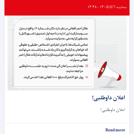
سه‌شنبه ۱۴۰۵/۵/۶ - ۱۴:۴۸
اعلان داوطلبی!
اعلان داوطلبی!
about
Read more