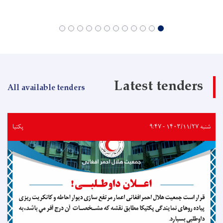
Latest tenders
All available tenders
شنبه ۱۴۰۳/۱۱/۲۷ - ۹:۴۷
پکتیا