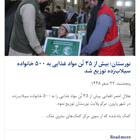
خانواده
نیازمند
توزیع
شد
نورستان؛ بیش از ۳۵ تُن مواد غذایی به ۵۰۰ خانواده
سیلاب‌زده توزیع شد
پنجشنبه، ۲۲ صفر ۱۴۴۸
هلال احمر افغانی بیش از ۳۵ تُن مواد غذایی را به ۵۰۰ خانواده سیلاب‌زده
در شهر پارون، مرکز ولایت نورستان توزیع نمود.
کمک یادشده که از سوی مرکز کمک‌های بشرى ملک. . .
about
Read more