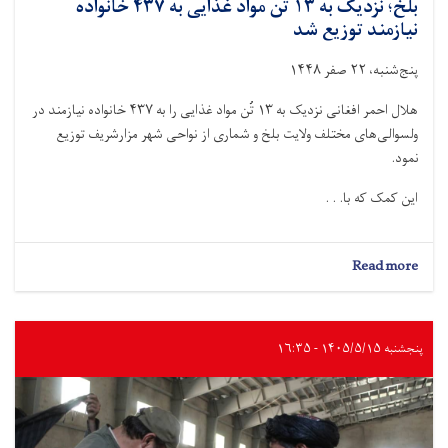
بلخ؛ نزدیک به ۱۳ تُن مواد غذایی به ۴۳۷ خانواده
نیازمند توزیع شد
پنج‌شنبه، ۲۲ صفر ۱۴۴۸
هلال احمر افغانی نزدیک به ۱۳ تُن مواد غذایی را به ۴۳۷ خانواده نیازمند در
ولسوالی‌های مختلف ولایت بلخ و شماری از نواحی شهر مزارشریف توزیع
نمود.
این کمک‌ که با. . .
about
Read more
بلخ؛
نزدیک
به
۱۳
پنجشنبه ۱۴۰۵/۵/۱۵ - ۱۶:۳۵
تُن
مواد
غذایی
به
۴۳۷