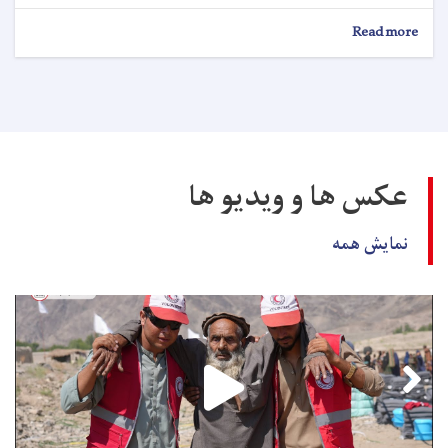
about
Read more
اعلان
کاریابی!
عکس ها و ویدیو ها
نمایش همه