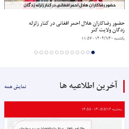
حضور رضاکاران هلال احمر افغانی در کنار زلزله
زدگان ولایت کنر
یکشنبه ۱۴۰۴/۶/۳۰ - ۱۱:۵۷
آخرین اطلاعیه ها
نمایش همه
سه‌شنبه ۱۴۰۵/۵/۱۳ - ۱۴:۵۵