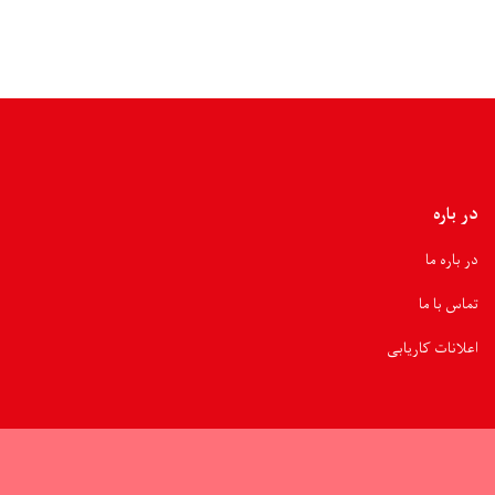
در باره
در باره ما
تماس با ما
اعلانات کاریابی