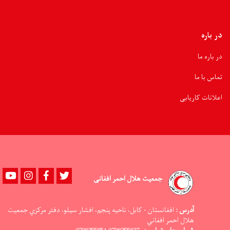
در باره
در باره ما
تماس با ما
اعلانات کاریابی
Youtube
instagram
Facebook
Twitter
جمعیت هلال احمر افغانی
آدرس :
افغانستان - کابل، ناحيه پنجم، افشار سيلو، دفتر مرکزي جمعيت
هلال احمر افغاني