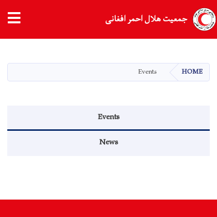
جمعیت هلال احمر افغانی
Skip
to
main
Events
HOME
content
Events menu
Events
News