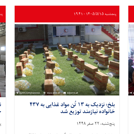
پنجشنبه ۱۴۰۵/۵/۱۵ - ۱۹:۴۱
پنجشنب
بلخ؛ نزدیک به ۱۳ تُن مواد غذایی به ۴۳۷
خانواده نیازمند توزیع شد
خ
پنج‌شنبه، ۲۲ صفر ۱۴۴۸
پن