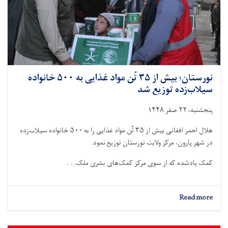
نورستان؛ بیش از ۳۵ تُن مواد غذایی به ۵۰۰ خانواده
سیلاب‌زده توزیع شد
پنجشنبه، ۲۲ صفر ۱۴۴۸
هلال احمر افغانی بیش از ۳۵ تُن مواد غذایی را به ۵۰۰ خانواده سیلاب‌زده
در شهر پارون، مرکز ولایت نورستان توزیع نمود.
کمک یادشده که از سوی مرکز کمک‌های بشرى ملک. . .
about
Read more
نورستان؛
بیش