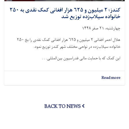
کندز؛ ۲ میلیون و ۶۲۵ هزار افغانی کمک نقدی به ۲۵۰
خانواده سیلاب‌زده توزیع شد
چهارشنبه، ۲۱ صفر ۱۴۴۸
هلال احمر افغانی ۲ میلیون و ۶۲۵ هزار افغانی کمک نقدی را بخ ۲۵۰
خانواده سیلاب‌زده در نواحی مختلف شهر کندز توزیع نمود.
این کمک که با حمایت مالی فدراسیون بین‌المللی. . .
about
Read more
کندز؛
۲
میلیون
و
BACK TO NEWS
۶۲۵
هزار
افغانی
کمک