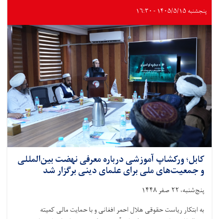
از
۳۵
پنجشنبه ۱۴۰۵/۵/۱۵ - ۱۶:۳۰
تُن
مواد
غذایی
به
۵۰۰
خانواده
سیلاب‌زده
توزیع
شد
کابل؛ ورکشاپ آموزشی درباره معرفی نهضت بین‌المللی
و جمعیت‌های ملی برای علمای دینی برگزار شد
پنج‌شنبه، ۲۲ صفر ۱۴۴۸
به ابتکار ریاست حقوقی هلال احمر افغانی و با حمایت مالی کمیته