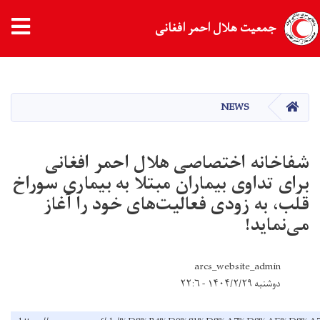
tion
جمعیت هلال احمر افغانی
Skip
to
main
HOME
NEWS
content
شفاخانه‌ اختصاصى هلال احمر افغانی
برای تداوی بیماران مبتلا به بیماری سوراخ
قلب، به زودی فعالیت‌های خود را آغاز
می‌نماید!
arcs_website_admin
دوشنبه ۱۴۰۴/۲/۲۹ - ۲۲:۶