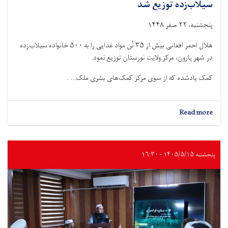
سیلاب‌زده توزیع شد
پنجشنبه، ۲۲ صفر ۱۴۴۸
هلال احمر افغانی بیش از ۳۵ تُن مواد غذایی را به ۵۰۰ خانواده سیلاب‌زده
در شهر پارون، مرکز ولایت نورستان توزیع نمود.
کمک یادشده که از سوی مرکز کمک‌های بشرى ملک. . .
about
Read more
نورستان؛
بیش
از
۳۵
پنجشنبه ۱۴۰۵/۵/۱۵ - ۱۶:۳۰
تُن
مواد
غذایی
به
۵۰۰
خانواده
سیلاب‌زده