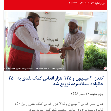
درباره
چهارشنبه ۱۴۰۵/۵/۱۴ - ۱۶:۳۷
معرفی
نهضت
بین‌المللی
و
جمعیت‌های
ملی
برای
علمای
دینی
برگزار
شد
کندز؛ ۲ میلیون و ۶۲۵ هزار افغانی کمک نقدی به ۲۵۰
خانواده سیلاب‌زده توزیع شد
چهارشنبه، ۲۱ صفر ۱۴۴۸
هلال احمر افغانی ۲ میلیون و ۶۲۵ هزار افغانی کمک نقدی را بخ ۲۵۰
خانواده سیلاب‌زده در نواحی مختلف شهر کندز توزیع نمود.