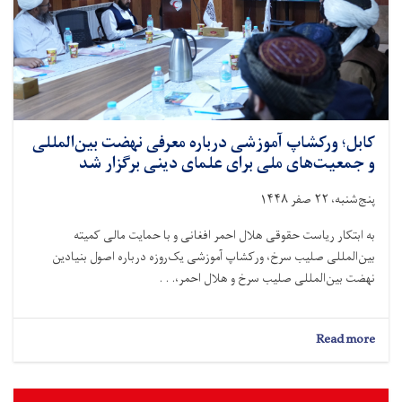
توزیع
شد
کابل؛ ورکشاپ آموزشی درباره معرفی نهضت بین‌المللی
و جمعیت‌های ملی برای علمای دینی برگزار شد
پنج‌شنبه، ۲۲ صفر ۱۴۴۸
به ابتکار ریاست حقوقی هلال احمر افغانی و با حمایت مالی کمیته
بین‌المللی صلیب سرخ، ورکشاپ آموزشی یک‌روزه درباره اصول بنیادین
نهضت بین‌المللی صلیب سرخ و هلال احمر،. . .
about
Read more
کابل؛
ورکشاپ
آموزشی