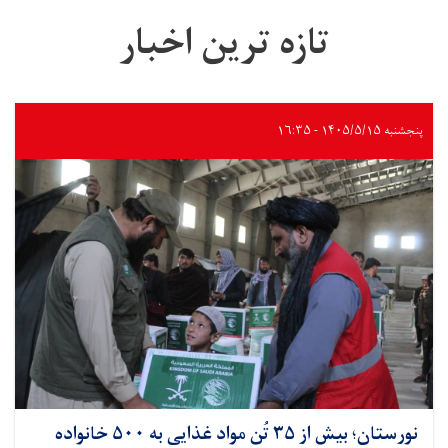
تازه ترین اخبار
پنجشنبه ۱۴۰۵/۵/۱۵ - ۱۶:۳۵
نورستان؛ بیش از ۳۵ تُن مواد غذایی به ۵۰۰ خانواده