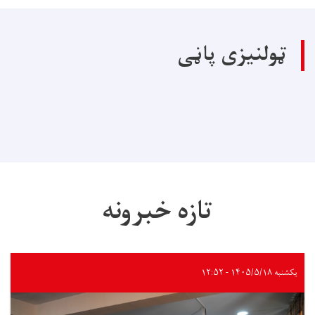
ټولنیزی پاڼی
تازه خبرونه
یکشنبه ۱۴۰۵/۵/۱۸ - ۱۲:۵۲