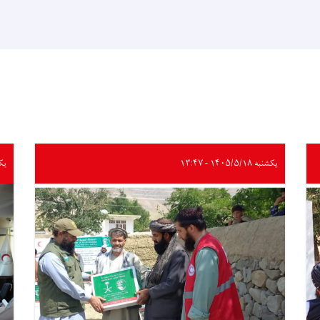
یکشنبه ۱۴۰۵/۵/۱۸ - ۱۳:۴۷
یکشنبه