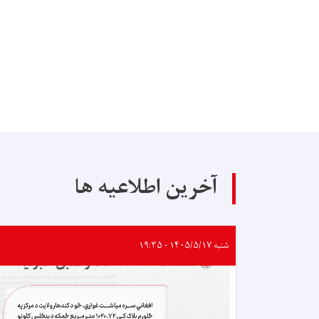
آخرین اطلاعیه ها
شنبه ۱۴۰۵/۵/۱۷ - ۱۹:۳۵