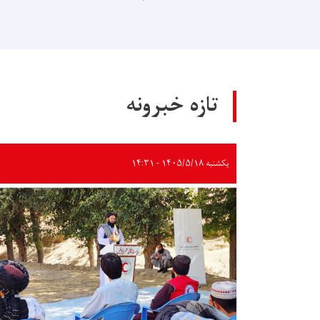
تازه خبرونه
یکشنبه ۱۴۰۵/۵/۱۸ - ۱۴:۳۱