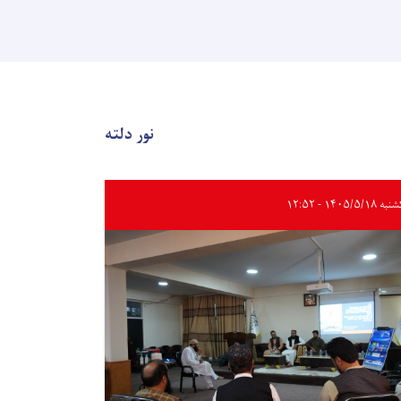
نور دلته
 ۱۴۰۵/۵/۱۸ - ۱۲:۵۲