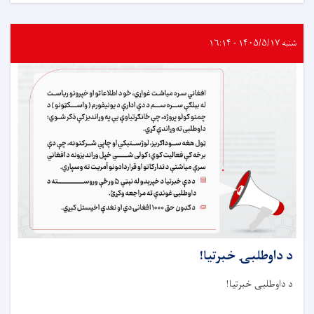
داوطلبۍ
خبرتيا!
شنبه ۱۴۰۵/۵/۱۷ - ۱۶:۱۴
د داوطلبۍ خبرتيا!
د داوطلبۍ خبرتيا!