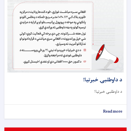
د داوطلبۍ خبرتيا!
د داوطلبۍ خبرتيا!
about
Read more
د
داوطلبۍ
خبرتيا!