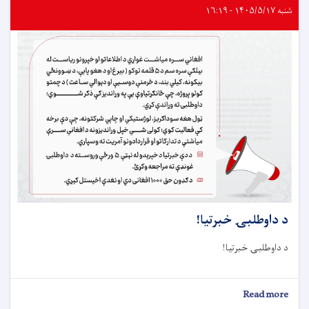
شنبه ۱۴۰۵/۵/۱۷ - ۱۶:۱۹
د داوطلبۍ خبرتيا!
د داوطلبۍ خبرتيا!
about
Read more
د