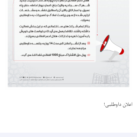
اعلان داوطلبی!