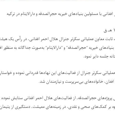
فغانی با مسئولین بنیادهای خیریه حجرالصدقه و دارالایتام در ترکیه
ثابت معاون عملیاتی سکرتر جنرال هلال احمر افغانی، در رأس یک هیئت
بنیادهای خیریه "حجرالصدقه" و "دارالایتام" به‌صورت جداگانه به منظور ا
نه جلسه داير نمود.
 عملیاتی سکرتر جنرال از فعالیت‌های این نهادها قدردانی نموده و خواس
فغان، خانواده‌های بی‌سرپرست و نیازمندان شد.
 پروژه‌های حجرالصدقه، از فعالیت‌های هلال احمر افغانی ستایش نموده و ا
اوه بر کمک‌های صحی و نقدی، در زمینه‌های معیشت، دستگیری از یتیمان