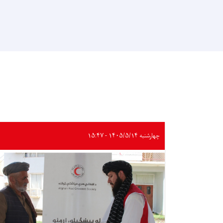
چهارشنبه ۱۴۰۵/۵/۱۴ - ۱۵:۴۷