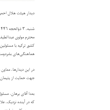
دیدار هیئت هلال احمر ا
شنبه، ۳ ذوالحجه ۱۴۴۶ هـ.ق
محترم مولوی عبدالطیف 
کشور ترکیه با مسئولین 
هماهنگی‌های بشردوستا
در این دیدارها، معاون
جهت حمایت از یتیمان ا
بعدا آقای برهان، مسئول
که در آینده نزدیک، عل