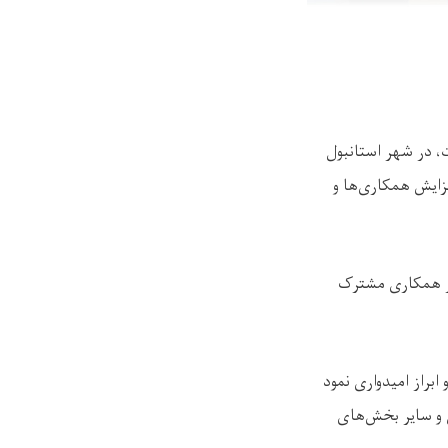
، در شهر استانبول
فزایش همکاری‌ها و
تار همکاری مشترک
براز امیدواری نمود
 و سایر بخش‌های