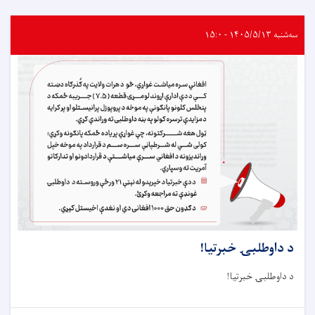
سه‌شنبه ۱۴۰۵/۵/۱۳ - ۱۵:۰
د داوطلبۍ خبرتيا!
د داوطلبۍ خبرتيا!