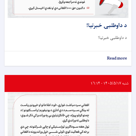
د داوطلبۍ خبرتيا!
د داوطلبۍ خبرتيا!
about
Read more
د
داوطلبۍ
خبرتيا!
شنبه ۱۴۰۵/۵/۱۷ - ۱۶:۱۴