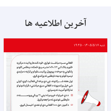
آخرین اطلاعیه ها
شنبه ۱۴۰۵/۵/۱۷ - ۱۹:۳۵