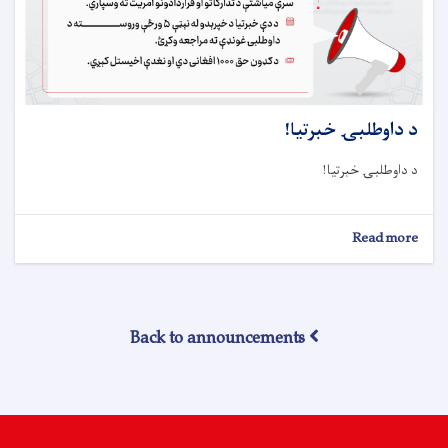
د داوطلبۍ خبرتيا!
د داوطلبۍ خبرتيا!
about
Read more
د
داوطلبۍ
خبرتيا!
Back to announcements