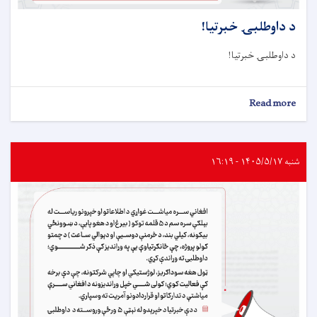
د داوطلبۍ خبرتيا!
د داوطلبۍ خبرتيا!
about
Read more
د
داوطلبۍ
خبرتيا!
شنبه ۱۴۰۵/۵/۱۷ - ۱۶:۱۹