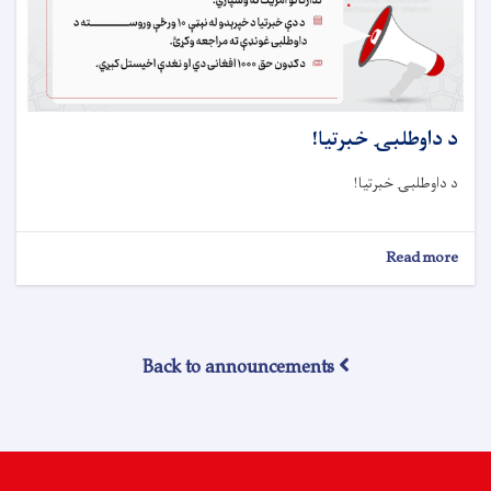
د داوطلبۍ خبرتيا!
د داوطلبۍ خبرتيا!
about
Read more
د
داوطلبۍ
خبرتيا!
Back to announcements