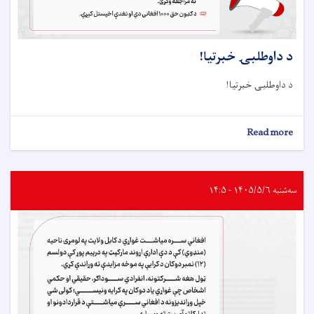
د داوطلبۍ خبرتيا!
د داوطلبۍ خبرتيا!
about
Read more
د
داوطلبۍ
خبرتيا!
سه‌شنبه ۱۴۰۵/۵/۶ - ۱۴:۵