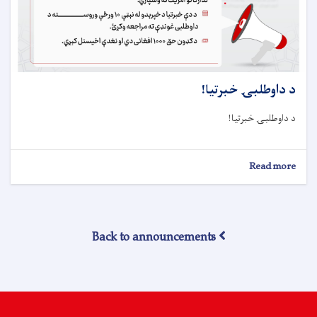
د داوطلبۍ خبرتيا!
د داوطلبۍ خبرتيا!
about
Read more
د
داوطلبۍ
خبرتيا!
Back to announcements