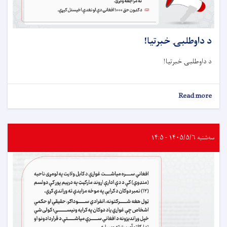
د داوطلبۍ خبرتيا!
د داوطلبۍ خبرتيا!
about
Read more
د
داوطلبۍ
خبرتيا!
سه‌شنبه ۱۴۰۵/۵/۶ - ۱۴:۵