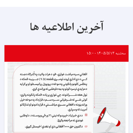
آخرین اطلاعیه ها
سه‌شنبه ۱۴۰۵/۵/۱۳ - ۱۵:۰