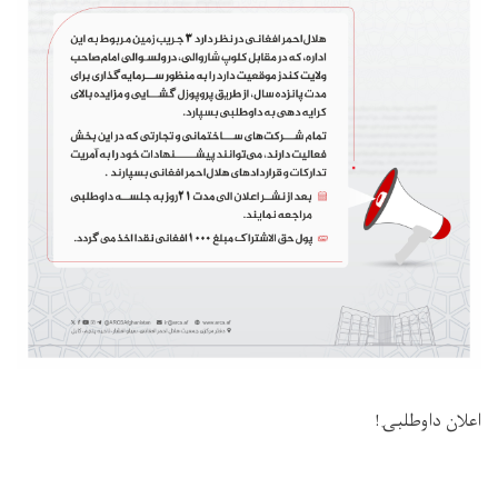
اعلان داوطلبۍ!