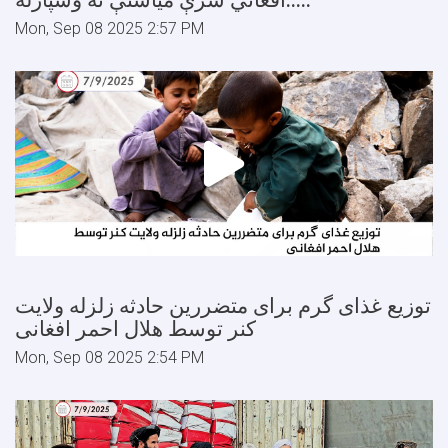
افغاني سرې میاشتې ته وسپارله.....
Mon, Sep 08 2025 2:57 PM
توزیع غذای گرم برای متضررین حادثه زلزله ولایت
کنر توسط هلال احمر افغانی
Mon, Sep 08 2025 2:54 PM