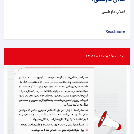
اعلان داوطلبی!
about
Read more
اعلان
داوطلبی!
پنجشنبه ۱۴۰۵/۵/۸ - ۱۳:۵۴