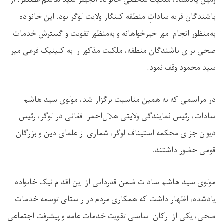
زمین یادشده، ملکیت شخصی خانواده انجینر سید هاشم غضنفر، از
باشندگان قریه ساداتِ منطقه کلنگار ولایت لوگر بود. این خانواده
به‌منظور انجام امور خیرخواهانه و به‌منظور تقویت و گسترش خدمات
صحی برای باشندگان منطقه، ملکیت مذکور را به کلینیک فرعی میر
سید محمود وقف نمود.
در مراسمی که به همین مناسبت برگزار شد، مولوی سید هاشم
سادات، رئیس نمایندگی ولایتی هلال‌احمر افغانی در لوگر، رئیس
دیوان جزای محکمه استیناف لوگر، شماری از علمای دین و بزرگان
قومی حضور داشتند.
مولوی سید هاشم سادات ضمن قدردانی از این اقدام نیک خانواده
یادشده، اظهار داشت که همکاری مردم در راستای توسعه خدمات
صحی، یکی از ارکان اساسی تقویت خدمات عامه و پیشرفت اجتماعی