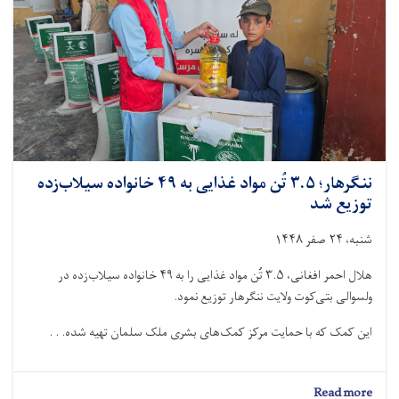
میلیون
و
۵۷۵
هزار
افغانی
بهره‌مند
شدند
ننگرهار؛ ۳.۵ تُن مواد غذایی به ۴۹ خانواده سیلاب‌زده
توزیع شد
شنبه، ۲۴ صفر ۱۴۴۸
هلال احمر افغانی، ۳.۵ تُن مواد غذایی را به ۴۹ خانواده سیلاب‌زده در
ولسوالی بتی‌کوت ولایت ننگرهار توزیع نمود.
این کمک که با حمایت مرکز کمک‌های بشرى ملک سلمان تهیه شده. . .
about
Read more