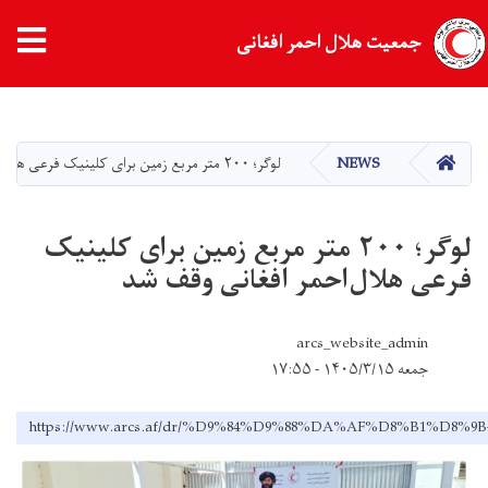
tion
جمعیت هلال احمر افغانی
Skip
to
main
HOME
NEWS
لوگر؛ ۲۰۰ متر مربع زمین برای کلینیک فرعی هلال‌احمر افغانی وقف شد
content
لوگر؛ ۲۰۰ متر مربع زمین برای کلینیک
فرعی هلال‌احمر افغانی وقف شد
arcs_website_admin
جمعه ۱۴۰۵/۳/۱۵ - ۱۷:۵۵
https://www.arcs.af/dr/%D9%84%D9%88%DA%AF%D8%B