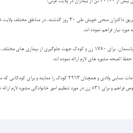
ران در ولایت غزنی!
 مورد نیاز فراهم نموده‌ اند.
همچنین، ٧٧٨ زخمی پانسمان، برای ١٧٨٠ زن و کودک جهت جلوگیری از بیماری ها
نیز برای ١١٩٠ زن خدمات نسایی ولادی و همچنان ٢٩٦٣ کودک را معاینه و بر
 امور خانوادگی مشوره لازم ارائه نموده است.