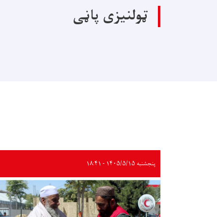
ټولنیزی پاڼی
پنجشنبه ۱۴۰۵/۵/۱۵ - ۱۸:۴۱