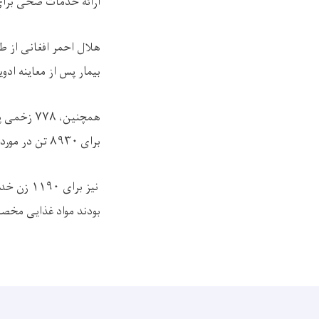
ارائه خدمات صحی برای بیش از ٣٠٩٠٠ تن از بیما
بیمار پس از معاینه ادویه
برای ٨٩٣٠ تن در مورد حفظ الصحه مشوره های لازم ارائه نموده اند.
بودند مواد غذایی مخصوص فراهم و برای ٥٣١ زن در مورد تنظیم