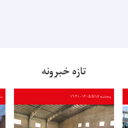
تازه خبرونه
پنجشنبه ۱۴۰۵/۵/۱۵ - ۱۶:۴۱
پنجشنب