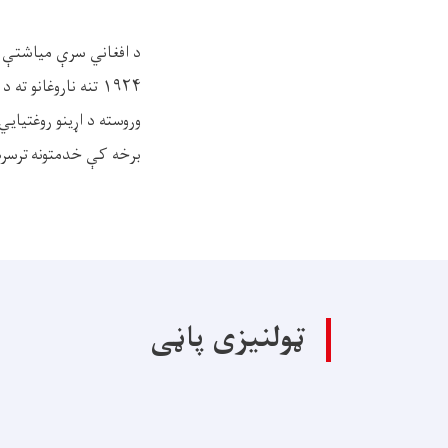
۱۹۲۴ تنه ناروغانو 
برخه کې خدمتونه ترسر
ټولنیزی پاڼی