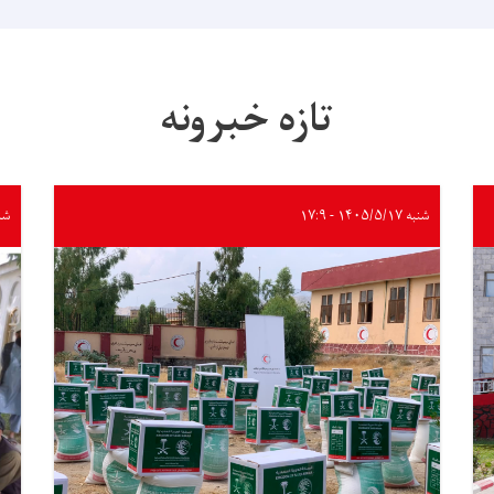
تازه خبرونه
شنبه ۱۴۰۵/۵/۱۷ - ۱۷:۹
شنبه ۵/۱۷