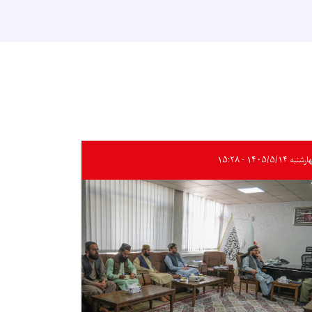
به ۱۴۰۵/۵/۱۴ - ۱۵:۲۸