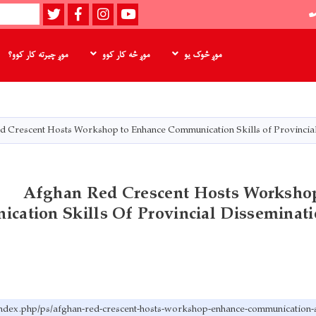
Twitter
Facebook
instagram
Youtube
لټون
موږ څوک یو
موږ څه کار کوو
موږ چیرته کار کوو؟
اصلي
منځپانګه
دانګل
d Crescent Hosts Workshop to Enhance Communication Skills of Provincia
Afghan Red Crescent Hosts Worksho
cation Skills Of Provincial Disseminat
index.php/ps/afghan-red-crescent-hosts-workshop-enhance-communication-s