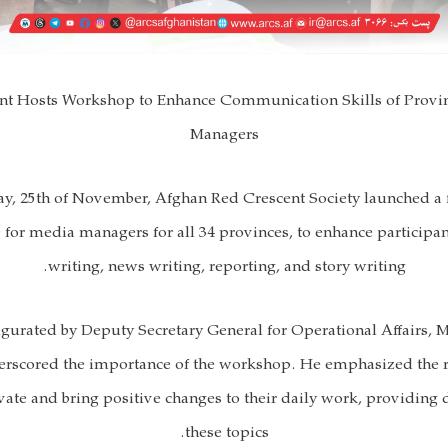
nt Hosts Workshop to Enhance Communication Skills of Provin
Managers
y, 25th of November, Afghan Red Crescent Society launched a f
for media managers for all 34 provinces, to enhance participants
writing, news writing, reporting, and story writing.
gurated by Deputy Secretary General for Operational Affairs, 
erscored the importance of the workshop. He emphasized the re
ate and bring positive changes to their daily work, providing d
these topics.