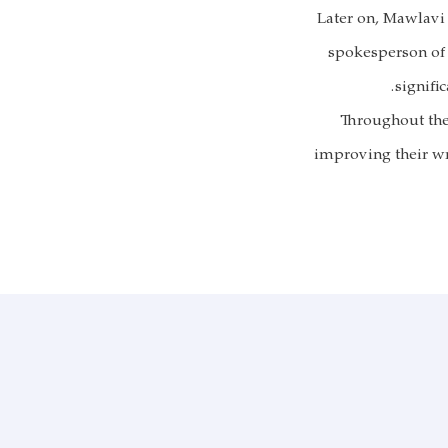
Later on, Mawlavi
spokesperson of 
signifi
Throughout the 
improving their wri