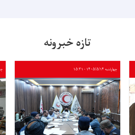
تازه خبرونه
چهارشنبه ۱۴۰۵/۵/۱۴ - ۱۵:۳۱
چهارشن