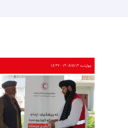
چهارشنبه ۱۴۰۵/۵/۱۴ - ۱۵:۴۷