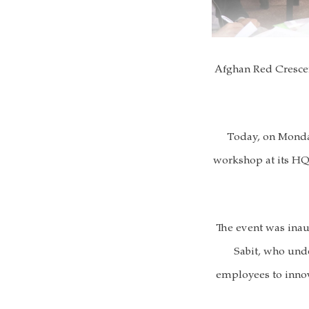
Afghan Red Cresce
Today, on Monda
workshop at its HQ 
The event was inau
Sabit, who und
employees to innov