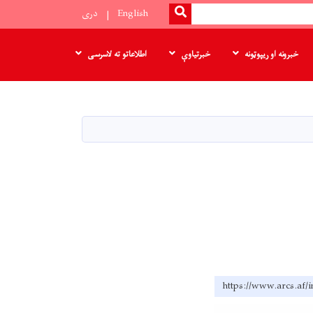
SEARCH
English
دری
خبرونه او ریپوټونه
خبرتیاوې
اطلاعاتو ته لاسرسی
https://www.arc