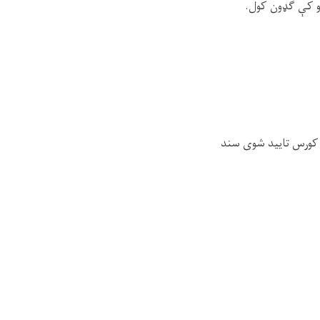
 د کورس تایید شوی سند