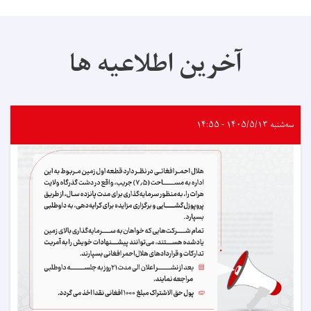
آخرین اطلاعیه ها
سه‌شنبه ۱۴۰۵/۵/۱۳ - ۱۴:۵۵