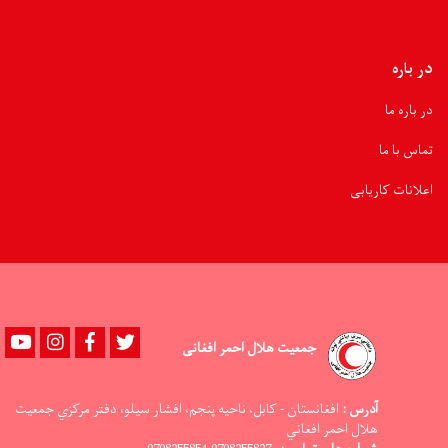
در باره
در باره ما
تماس با ما
اعلانات کاریابی
Youtube
instagram
Facebook
Twitter
جمعیت هلال احمر افغانی
آدرس :
افغانستان - کابل، ناحيه پنجم، افشار سيلو، دفتر مرکزي جمعيت
هلال احمر افغاني