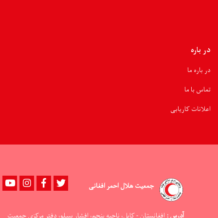
در باره
در باره ما
تماس با ما
اعلانات کاریابی
Youtube
instagram
Facebook
Twitter
جمعیت هلال احمر افغانی
آدرس :
افغانستان - کابل، ناحيه پنجم، افشار سيلو، دفتر مرکزي جمعيت