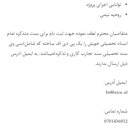
• توانایی اجرای پروژه.
• روحیه تیمی.
متقاضیان محترم لطف نموده جهت ثبت نام برای بست متذکره تمام
اسناد تحصیلی خویش را یک پی دی اف ساخته که شامل(سی وی
سند تحصیلی سند تجارب کاری و تذکره)میباشد، به ایمیل ادرس
ذیل ارسال بدارند.
ایمیل آدرس:
hr@arcs.af
شماره تماس:
0701436832