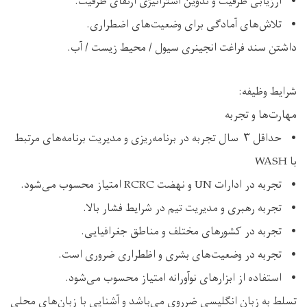
• ارزیابی ظرفیت و تدوین استراتیژی ارتقای ظرفیت.
• تلاش‌های آمادگی برای وضعیت‌های اضطراری.
داشتن سند فراغت انجینری سیول / محیط زیست / آب.
شرایط وظیفه:
مهارت‌ها و تجربه
• حداقل ۳ سال تجربه در برنامه‌ریزی و مدیریت برنامه‌های مرتبط
با WASH
• تجربه در ادارات UN و نهضت RCRC امتیاز محسوب می‌شود.
• تجربه رهبری و مدیریت تیم در شرایط فشار بالا.
• تجربه در کشورهای مختلف و مناطق جغرافیایی.
• تجربه در وضعیت‌های بشری و اظطراری ضروری است.
• استفاده از ابزارهای نوآورانه امتیاز محسوب می‌شود.
تسلط به زبان انگلیسی ضرروی می‌باشد و آشنایی با زبان‌های محلی