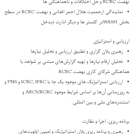
نهضت RCRC و حل اختلافات و ناهماهنگی ها
• نمایندگی ازجمعیت هلال احمر افغانی و نهضت RCRC در سطح
بخش WASHدر کلستر ها و دیگر ادارت ذیدخل
ارزیابی و استراتیژی
• رهبری پلان گزاری و تطبیق ارزیابی و تحلیل نیازها
• تحلیل ارقام نیازها و تهیه گزارش‌های مبتنی بر شواهد با
هماهنگی شرکای کاری نهضت RCRC
• ارزیابی استراتیژیک ‌های موجود یک جا با ICRC, IFRC و PNS و
به ‌روزرسانی آن‌ها بر اساس شرایط موجود ARCS/RCRC و
استندردهای ملی و بین المللی.
برنامه‌ ریزی، اجرا و نظارت
• رهبری و برنامه ‌ریزی پلان استراتیژیک و تعیین اولویت‌های