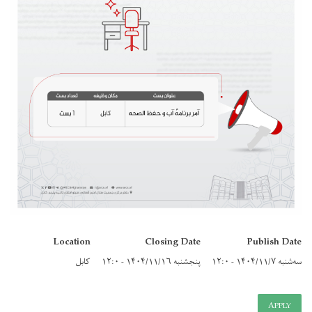
Location
Closing Date
Publish Date
سه‌شنبه ۱۴۰۴/۱۱/۷ - ۱۲:۰
پنجشنبه ۱۴۰۴/۱۱/۱۶ - ۱۲:۰
کابل
APPLY