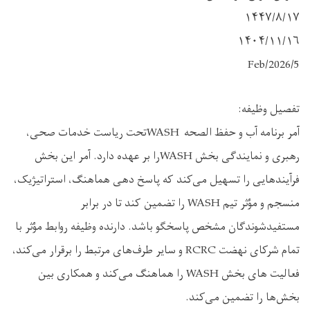
١۴۴۷/۸/۱۷
۱۴۰۴/۱۱/۱۶
2026/5/Feb
تفصیل وظیفه:
آمر برنامه آب و حفظ الصحه WASHتحت ریاست خدمات صحی،
رهبری و نمایندگی بخش WASHرا بر عهده دارد. آمر این بخش
فرآیندهایی را تسهیل می‌کند که پاسخ دهی هماهنگ، استراتیژیک،
منسجم و مؤثر تیم WASH را تضمین کند تا در برابر
مستفیدشوندگان مشخص پاسخگو باشد. دارنده وظیفه روابط مؤثر با
تمام شرکای نهضت RCRC و سایر طرف‌های مرتبط را برقرار می‌کند،
فعالیت های بخش WASH را هماهنگ می‌کند و همکاری بین
بخش‌ها را تضمین می‌کند.