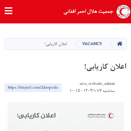
جمعیت هلال احمر افغانی
Skip
to
main
HOME
VACANCY
اعلان کاریابی!
content
اعلان کاریابی!
arcs_website_admin
https://tinyurl.com/2daepeda
سه‌شنبه ۱۴۰۴/۱۱/۷ - ۱۰:۱۵