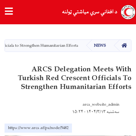
د افغاني سري میاشتي ټولنه
اصلي
منځپانګه
دانګل
کور
ficials to Strengthen Humanitarian Efforts
NEWS
ARCS Delegation Meets With
Turkish Red Crescent Officials To
Strengthen Humanitarian Efforts
arcs_website_admin
سه‌شنبه ۱۴۰۴/۳/۱۳ - ۱۵:۲۴
https://www.arcs.af/ps/node/5482