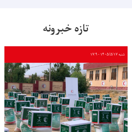
تازه خبرونه
شنبه ۱۴۰۵/۵/۱۷ - ۱۷:۹