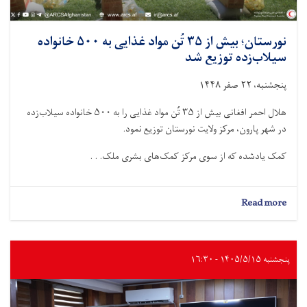
نورستان؛ بیش از ۳۵ تُن مواد غذایی به ۵۰۰ خانواده
سیلاب‌زده توزیع شد
پنجشنبه، ۲۲ صفر ۱۴۴۸
هلال احمر افغانی بیش از ۳۵ تُن مواد غذایی را به ۵۰۰ خانواده سیلاب‌زده
در شهر پارون، مرکز ولایت نورستان توزیع نمود.
کمک یادشده که از سوی مرکز کمک‌های بشرى ملک. . .
about
Read more
نورستان؛
بیش
از
۳۵
پنجشنبه ۱۴۰۵/۵/۱۵ - ۱۶:۳۰
تُن
مواد
غذایی