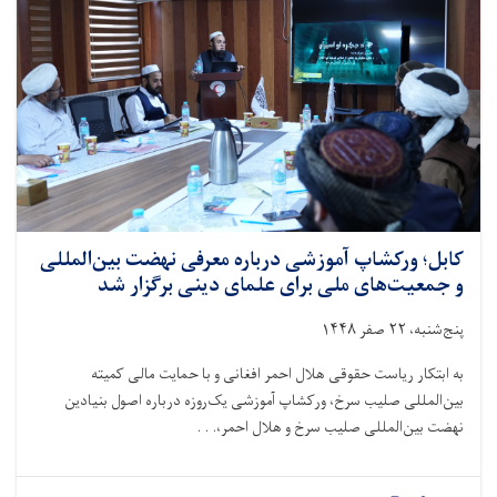
به
۵۰۰
خانواده
سیلاب‌زده
توزیع
شد
کابل؛ ورکشاپ آموزشی درباره معرفی نهضت بین‌المللی
و جمعیت‌های ملی برای علمای دینی برگزار شد
پنج‌شنبه، ۲۲ صفر ۱۴۴۸
به ابتکار ریاست حقوقی هلال احمر افغانی و با حمایت مالی کمیته
بین‌المللی صلیب سرخ، ورکشاپ آموزشی یک‌روزه درباره اصول بنیادین
نهضت بین‌المللی صلیب سرخ و هلال احمر،. . .