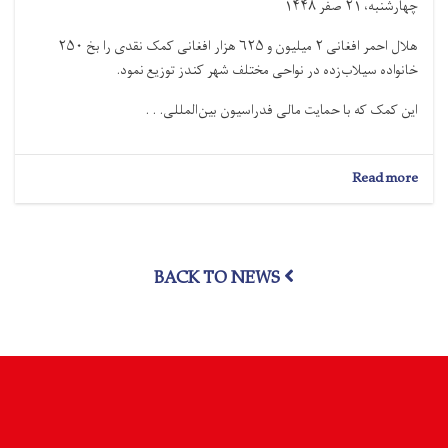
چهارشنبه، ۲۱ صفر ۱۴۴۸
هلال احمر افغانی ۲ میلیون و ۶۲۵ هزار افغانی کمک نقدی را بخ ۲۵۰
خانواده سیلاب‌زده در نواحی مختلف شهر کندز توزیع نمود.
این کمک که با حمایت مالی فدراسیون بین‌المللی. . .
about
Read more
کندز؛
۲
میلیون
و
BACK TO NEWS
۶۲۵
هزار
افغانی
کمک
نقدی
به
۲۵۰
خانواده
سیلاب‌زده